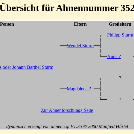
Übersicht für Ahnennummer 35
Person
Eltern
Großeltern
Philipp Sturm
Wendel Sturm
Anna ?
 oder Johann Barthel Sturm
?
Magdalena ?
?
Zur Ahnenforschungs-Seite
dynamisch erzeugt von ahnen.cgi V1.35 © 2000 Manfred Härtel